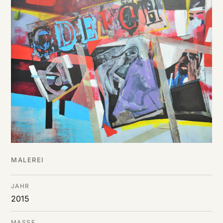
DE
/
EN
MALEREI
JAHR
2015
MASSE