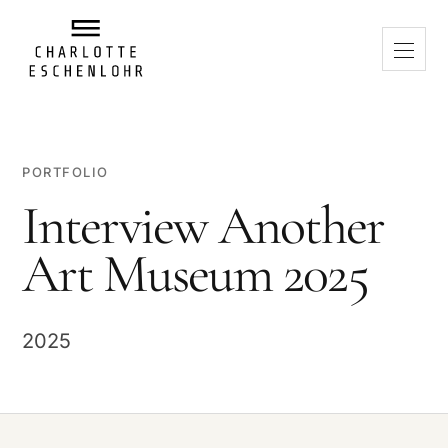
PORTFOLIO
Interview Another
Art Museum 2025
2025
VIDEO ABSPIELEN
Beim Abspielen wird eine Verbindung zu Vimeo hergestellt. Dabei
können Daten an Vimeo übertragen und technisch notwendige