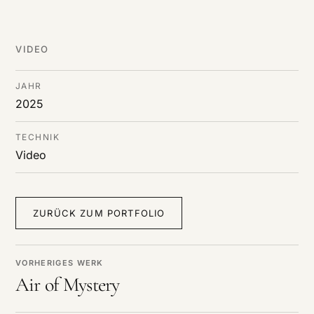
DE
/
EN
Cookies verwendet werden.
VIDEO
JAHR
2025
TECHNIK
Video
ZURÜCK ZUM PORTFOLIO
VORHERIGES WERK
Air of Mystery