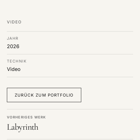
DE
/
EN
Cookies verwendet werden.
VIDEO
JAHR
2026
TECHNIK
Video
ZURÜCK ZUM PORTFOLIO
VORHERIGES WERK
Labyrinth