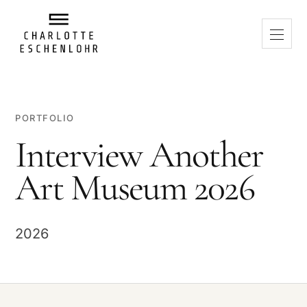
PORTFOLIO
Interview Another
Art Museum 2026
2026
VIDEO ABSPIELEN
Beim Abspielen wird eine Verbindung zu Vimeo hergestellt. Dabei
können Daten an Vimeo übertragen und technisch notwendige