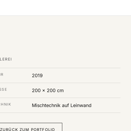
LEREI
HR
2019
SE
200 x 200 cm
CHNIK
Mischtechnik auf Leinwand
ZURÜCK ZUM PORTFOLIO