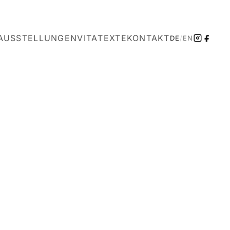
AUSSTELLUNGEN
VITA
TEXTE
KONTAKT
DE
/
EN