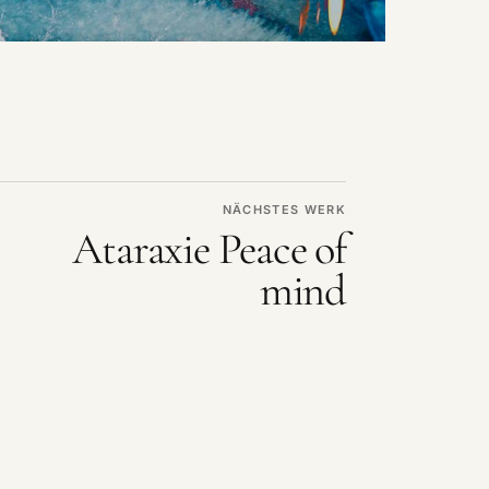
NÄCHSTES WERK
Ataraxie Peace of
mind