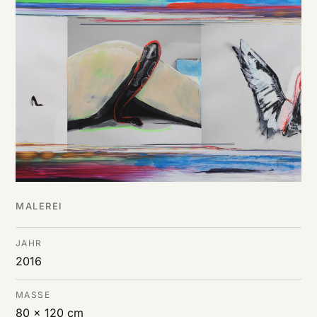
DE
/
EN
MALEREI
JAHR
2016
MASSE
80 x 120 cm