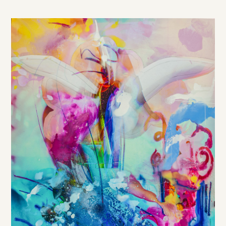
DE
/
EN