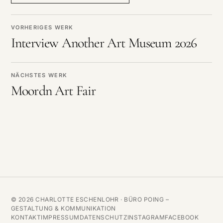
VORHERIGES WERK
Interview Another Art Museum 2026
NÄCHSTES WERK
Moordn Art Fair
© 2026 CHARLOTTE ESCHENLOHR ·
BÜRO POING –
GESTALTUNG & KOMMUNIKATION
KONTAKT
IMPRESSUM
DATENSCHUTZ
INSTAGRAM
FACEBOOK