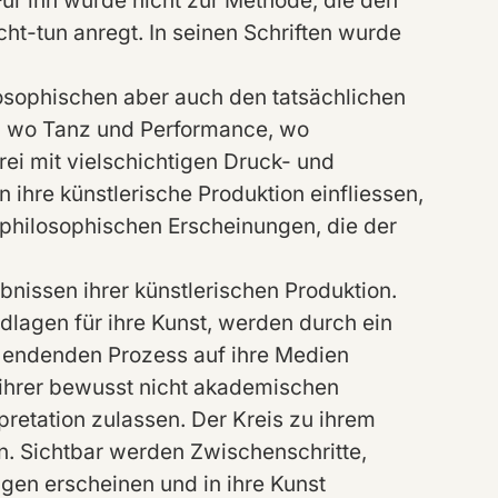
 Für ihn wurde nicht zur Methode, die den
t-tun anregt. In seinen Schriften wurde
ilosophischen aber auch den tatsächlichen
n, wo Tanz und Performance, wo
rei mit vielschichtigen Druck- und
 ihre künstlerische Produktion einfliessen,
e philosophischen Erscheinungen, die der
bnissen ihrer künstlerischen Produktion.
ndlagen für ihre Kunst, werden durch ein
zu endenden Prozess auf ihre Medien
 ihrer bewusst nicht akademischen
retation zulassen. Der Kreis zu ihrem
n. Sichtbar werden Zwischenschritte,
gen erscheinen und in ihre Kunst