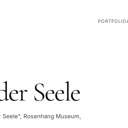
PORTFOLIO
der Seele
er Seele", Rosenhang Museum,