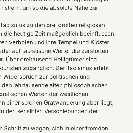
Künstlern, um so die absolute Nähe zur
Taoismus zu den drei großen religiösen
in die heutige Zeit maßgeblich beeinflussen.
ren verboten und ihre Tempel und Klöster
eder auf taoistische Werte; die zerstörten
 Über dreitausend Heiligtümer sind
Touristen zugänglich. Der Taoismus erlebt
m Widerspruch zur politischen und
u den jahrtausende alten philosophischen
ralischen Werten der westlichen
nn einer solchen Gratwanderung aber liegt,
t in den sensiblen Verschiebungen der
 Schritt zu wagen, sich in einer fremden