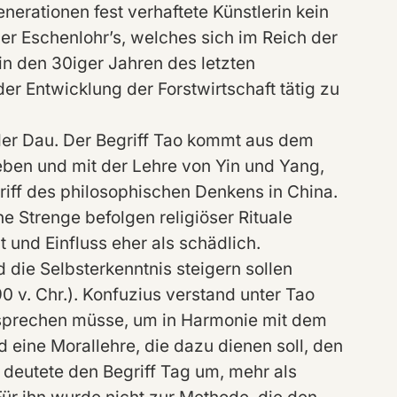
enerationen fest verhaftete Künstlerin kein
 der Eschenlohr’s, welches sich im Reich der
 in den 30iger Jahren des letzten
er Entwicklung der Forstwirtschaft tätig zu
oder Dau. Der Begriff Tao kommt aus dem
neben und mit der Lehre von Yin und Yang,
iff des philosophischen Denkens in China.
e Strenge befolgen religiöser Rituale
 und Einfluss eher als schädlich.
 die Selbsterkenntnis steigern sollen
 v. Chr.). Konfuzius verstand unter Tao
prechen müsse, um in Harmonie mit dem
eine Morallehre, die dazu dienen soll, den
deutete den Begriff Tag um, mehr als