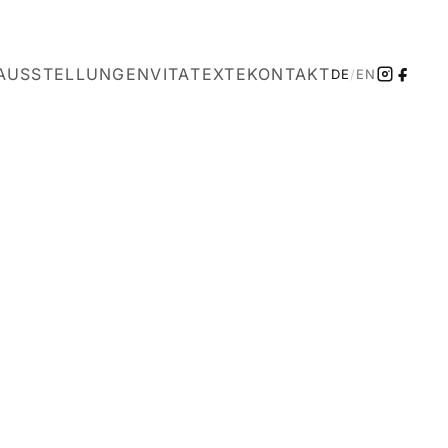
AUSSTELLUNGEN
VITA
TEXTE
KONTAKT
DE
/
EN