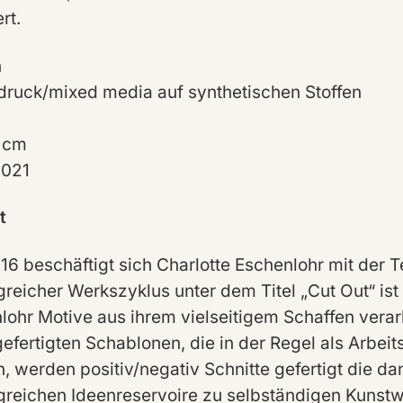
rt.
n
ldruck/mixed media auf synthetischen Stoffen
 cm
2021
t
016 beschäftigt sich Charlotte Eschenlohr mit der 
reicher Werkszyklus unter dem Titel „Cut Out“ ist 
lohr Motive aus ihrem vielseitigem Schaffen verarb
efertigten Schablonen, die in der Regel als Arbeit
, werden positiv/negativ Schnitte gefertigt die d
reichen Ideenreservoire zu selbständigen Kunstw