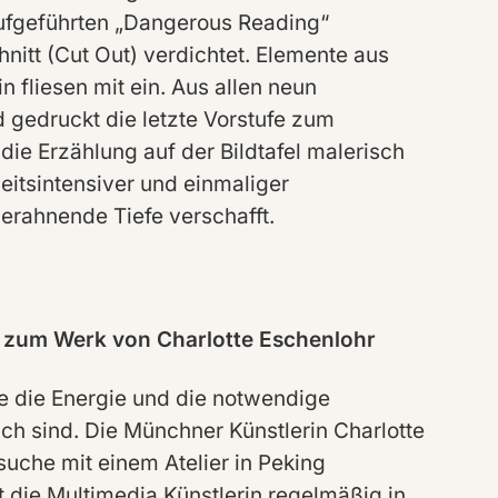
aufgeführten „Dangerous Reading“
itt (Cut Out) verdichtet. Elemente aus
 fliesen mit ein. Aus allen neun
d gedruckt die letzte Vorstufe zum
 die Erzählung auf der Bildtafel malerisch
 eitsintensiver und einmaliger
erahnende Tiefe verschafft.
ng zum Werk von Charlotte Eschenlohr
ie die Energie und die notwendige
lich sind. Die Münchner Künstlerin Charlotte
suche mit einem Atelier in Peking
t die Multimedia Künstlerin regelmäßig in