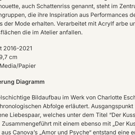
lhouette, auch Schattenriss genannt, steht im Zen
ngruppen, die ihre Inspiration aus Performances d
s der Mode erhalten. Verarbeitet mit Acrylf arbe 
flächen die im Atelier anfallen.
t 2016-2021
9,7 cm
Media/Papier
terung Diagramm
elschichtige Bildaufbau im Werk von Charlotte Esch
chronologischen Abfolge erläutert. Ausgangspunkt
ne Liebespaar, welches unter dem Titel “Der Kus
. Zusammengeführt mit einem ebenso mit „Der Kus
s aus Canova’s „Amor und Psyche“ entstand eine e