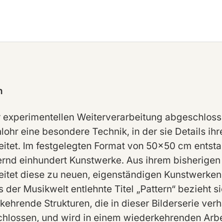
n
r experimentellen Weiterverarbeitung abgeschloss
ohr eine besondere Technik, in der sie Details ihre
eitet. Im festgelegten Format von 50x50 cm entst
rnd einhundert Kunstwerke. Aus ihrem bisherigen
eitet diese zu neuen, eigenständigen Kunstwerken
s der Musikwelt entlehnte Titel „Pattern“ bezieht 
ehrende Strukturen, die in dieser Bilderserie verha
hlossen, und wird in einem wiederkehrenden Arb