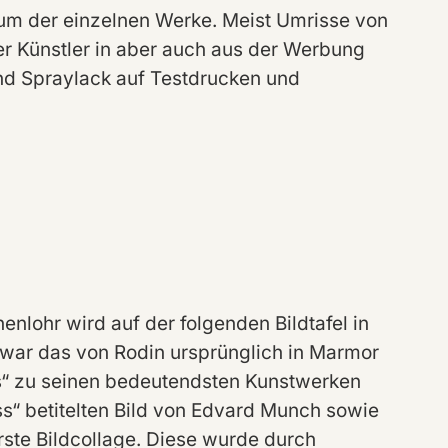
trum der einzelnen Werke. Meist Umrisse von
er Künstler in aber auch aus der Werbung
und Spraylack auf Testdrucken und
enlohr wird auf der folgenden Bildtafel in
 war das von Rodin ursprünglich in Marmor
s“ zu seinen bedeutendsten Kunstwerken
s“ betitelten Bild von Edvard Munch sowie
rste Bildcollage. Diese wurde durch